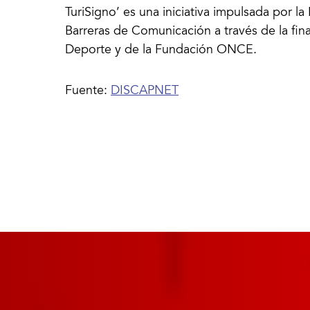
TuriSigno’ es una iniciativa impulsada por l
Barreras de Comunicación a través de la fina
Fuente:
DISCAPNET