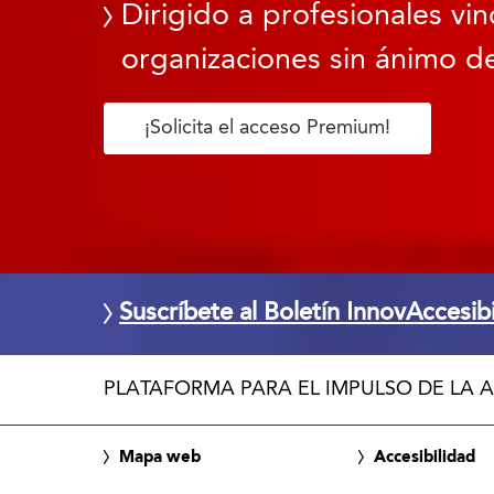
Dirigido a profesionales vin
organizaciones sin ánimo de
¡Solicita el acceso Premium!
Suscríbete al Boletín InnovAccesib
PLATAFORMA PARA EL IMPULSO DE LA A
Mapa web
Accesibilidad