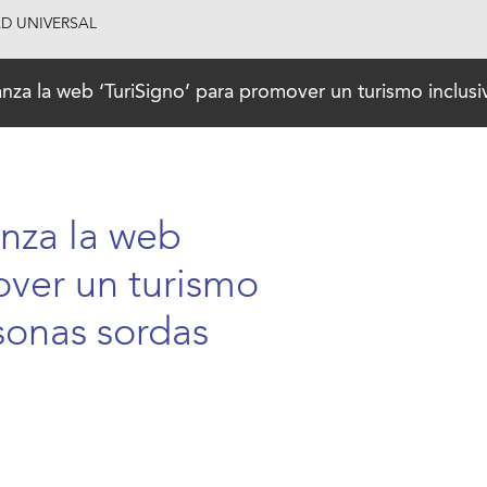
AD UNIVERSAL
za la web ‘TuriSigno’ para promover un turismo inclusi
nza la web
over un turismo
rsonas sordas