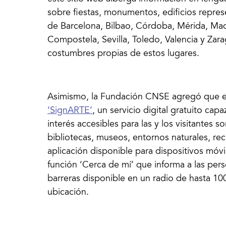
sobre fiestas, monumentos, edificios repres
de Barcelona, Bilbao, Córdoba, Mérida, Mad
Compostela, Sevilla, Toledo, Valencia y Zarag
costumbres propias de estos lugares.
Asimismo, la Fundación CNSE agregó que el
‘SignARTE’
, un servicio digital gratuito cap
interés accesibles para las y los visitantes s
bibliotecas, museos, entornos naturales, re
aplicación disponible para dispositivos móv
función ‘Cerca de mí’ que informa a las perso
barreras disponible en un radio de hasta 100
ubicación.