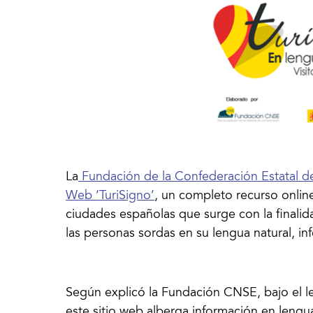
La
Fundación de la Confederación Estatal d
Web ‘TuriSigno’
, un completo recurso onlin
ciudades españolas que surge con la finalid
las personas sordas en su lengua natural, in
Según explicó la Fundación CNSE, bajo el le
este sitio web alberga información en lengu