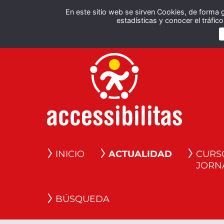
En este sitio web se sirven Cookies, de forma 
estadísticas y conocer el tráfi
INICIO
ACTUALIDAD
CURS
JORN
BÚSQUEDA