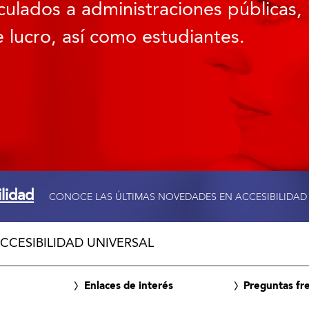
culados a administraciones públicas, 
 lucro, así como estudiantes.
ilidad
CONOCE LAS ÚLTIMAS NOVEDADES EN ACCESIBILIDAD
CCESIBILIDAD UNIVERSAL
Enlaces de interés
Preguntas fr