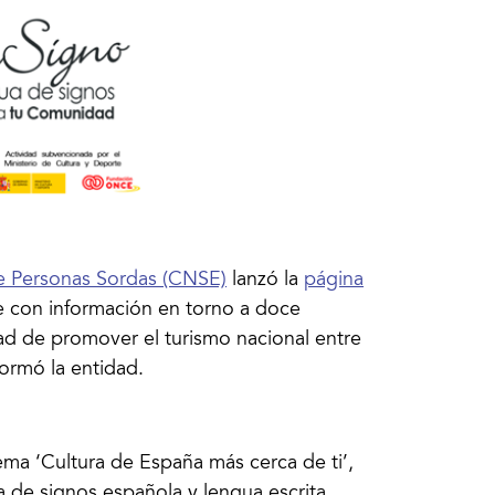
e Personas Sordas (CNSE)
lanzó la
página
e con información en torno a doce
ad de promover el turismo nacional entre
formó la entidad.
ma ‘Cultura de España más cerca de ti’,
a de signos española y lengua escrita