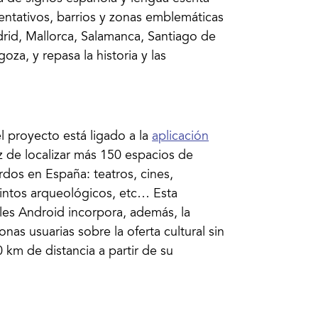
entativos, barrios y zonas emblemáticas
rid, Mallorca, Salamanca, Santiago de
oza, y repasa la historia y las
 proyecto está ligado a la
aplicación
az de localizar más 150 espacios de
ordos en España: teatros, cines,
cintos arqueológicos, etc… Esta
iles Android incorpora, además, la
nas usuarias sobre la oferta cultural sin
 km de distancia a partir de su