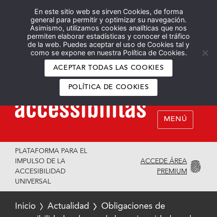
En este sitio web se sirven Cookies, de forma
Español
English
general para permitir y optimizar su navegación.
Asimismo, utilizamos cookies analíticas que nos
permiten elaborar estadísticas y conocer el tráfico
de la web. Puedes aceptar el uso de Cookies tal y
como se expone en nuestra Política de Cookies.
ACEPTAR TODAS LAS COOKIES
POLÍTICA DE COOKIES
MENÚ
PLATAFORMA PARA EL
ACCEDE ÁREA
IMPULSO DE LA
PREMIUM
ACCESIBILIDAD
UNIVERSAL
Inicio
Actualidad
Obligaciones de