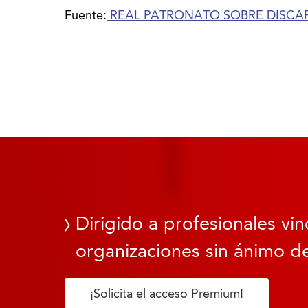
Fuente:
REAL PATRONATO SOBRE DISCA
Dirigido a profesionales vin
organizaciones sin ánimo de
¡Solicita el acceso Premium!