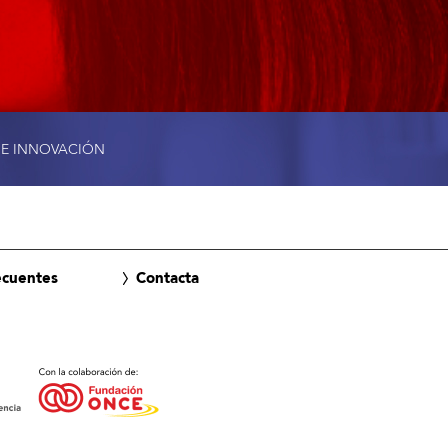
 E INNOVACIÓN
ecuentes
Contacta