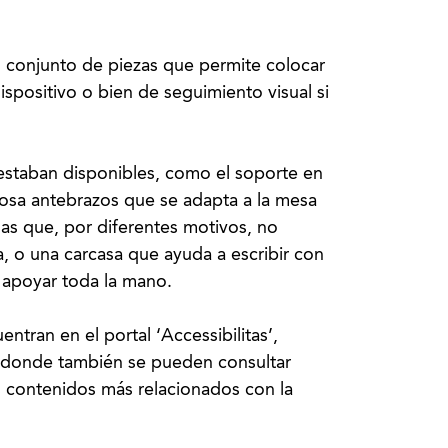
un conjunto de piezas que permite colocar
spositivo o bien de seguimiento visual si
estaban disponibles, como el soporte en
reposa antebrazos que se adapta a la mesa
nas que, por diferentes motivos, no
a, o una carcasa que ayuda a escribir con
 apoyar toda la mano.
entran en el portal ‘Accessibilitas’,
, donde también se pueden consultar
os contenidos más relacionados con la