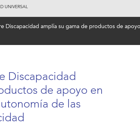
AD UNIVERSAL
bre Discapacidad amplía su gama de productos de apoyo
re Discapacidad
oductos de apoyo en
autonomía de las
cidad