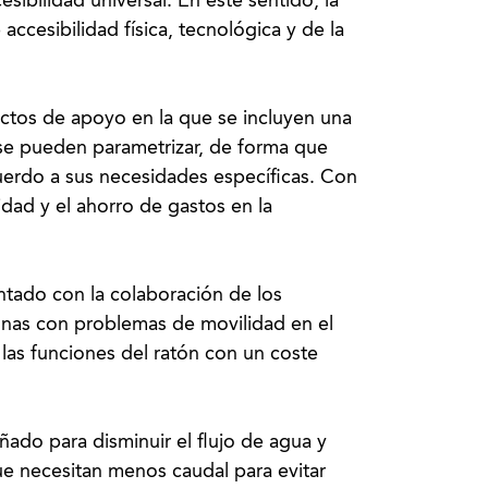
sibilidad universal. En este sentido, la
ccesibilidad física, tecnológica y de la
ctos de apoyo en la que se incluyen una
se pueden parametrizar, de forma que
uerdo a sus necesidades específicas. Con
idad y el ahorro de gastos en la
ontado con la colaboración de los
nas con problemas de movilidad en el
las funciones del ratón con un coste
eñado para disminuir el flujo de agua y
 que necesitan menos caudal para evitar