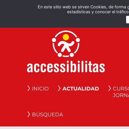
En este sitio web se sirven Cookies, de forma 
estadísticas y conocer el tráfi
INICIO
ACTUALIDAD
CURS
JORN
BÚSQUEDA