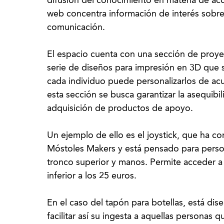
difusión del conocimiento en materia de acce
web concentra información de interés sobre a
comunicación.
El espacio cuenta con una sección de proye
serie de diseños para impresión en 3D que 
cada individuo puede personalizarlos de ac
esta sección se busca garantizar la asequibil
adquisición de productos de apoyo.
Un ejemplo de ello es el joystick, que ha c
Móstoles Makers y está pensado para perso
tronco superior y manos. Permite acceder a 
inferior a los 25 euros.
En el caso del tapón para botellas, está dis
facilitar así su ingesta a aquellas personas