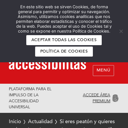
En este sitio web se sirven Cookies, de forma
Español
English
general para permitir y optimizar su navegación.
Asimismo, utilizamos cookies analíticas que nos
permiten elaborar estadísticas y conocer el tráfico
de la web. Puedes aceptar el uso de Cookies tal y
como se expone en nuestra Política de Cookies.
ACEPTAR TODAS LAS COOKIES
POLÍTICA DE COOKIES
MENÚ
PLATAFORMA PARA EL
ACCEDE ÁREA
IMPULSO DE LA
PREMIUM
ACCESIBILIDAD
UNIVERSAL
Inicio
Actualidad
Si eres peatón y quieres