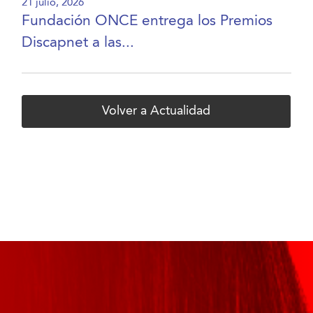
21 julio, 2026
Fundación ONCE entrega los Premios
Discapnet a las...
Volver a Actualidad