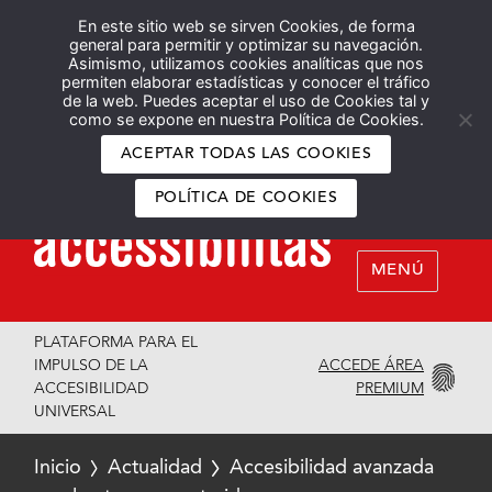
En este sitio web se sirven Cookies, de forma
Español
English
general para permitir y optimizar su navegación.
Asimismo, utilizamos cookies analíticas que nos
permiten elaborar estadísticas y conocer el tráfico
de la web. Puedes aceptar el uso de Cookies tal y
como se expone en nuestra Política de Cookies.
ACEPTAR TODAS LAS COOKIES
POLÍTICA DE COOKIES
MENÚ
PLATAFORMA PARA EL
ACCEDE ÁREA
IMPULSO DE LA
PREMIUM
ACCESIBILIDAD
UNIVERSAL
Inicio
Actualidad
Accesibilidad avanzada