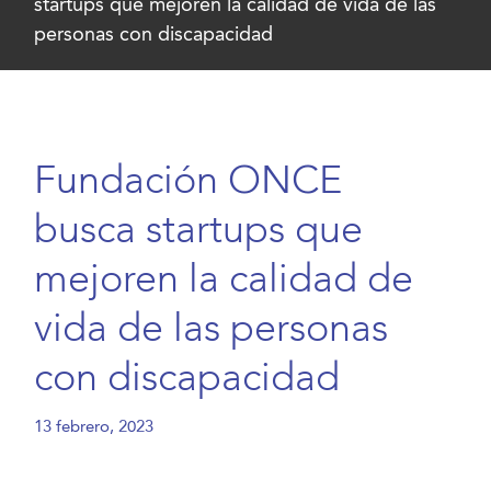
startups que mejoren la calidad de vida de las
personas con discapacidad
Fundación ONCE
busca startups que
mejoren la calidad de
vida de las personas
con discapacidad
13 febrero, 2023