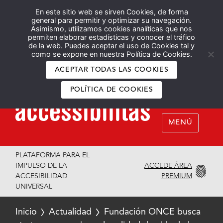
En este sitio web se sirven Cookies, de forma
Español
English
general para permitir y optimizar su navegación.
Asimismo, utilizamos cookies analíticas que nos
permiten elaborar estadísticas y conocer el tráfico
de la web. Puedes aceptar el uso de Cookies tal y
como se expone en nuestra Política de Cookies.
ACEPTAR TODAS LAS COOKIES
POLÍTICA DE COOKIES
MENÚ
PLATAFORMA PARA EL
ACCEDE ÁREA
IMPULSO DE LA
PREMIUM
ACCESIBILIDAD
UNIVERSAL
Inicio
Actualidad
Fundación ONCE busca