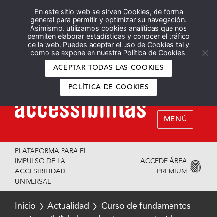
En este sitio web se sirven Cookies, de forma
Español
English
general para permitir y optimizar su navegación.
Asimismo, utilizamos cookies analíticas que nos
permiten elaborar estadísticas y conocer el tráfico
de la web. Puedes aceptar el uso de Cookies tal y
como se expone en nuestra Política de Cookies.
ACEPTAR TODAS LAS COOKIES
POLÍTICA DE COOKIES
MENÚ
PLATAFORMA PARA EL
ACCEDE ÁREA
IMPULSO DE LA
PREMIUM
ACCESIBILIDAD
UNIVERSAL
Inicio
Actualidad
Curso de fundamentos