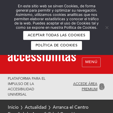
En este sitio web se sirven Cookies, de forma
Español
English
general para permitir y optimizar su navegación.
Asimismo, utilizamos cookies analíticas que nos
permiten elaborar estadísticas y conocer el tráfico
de la web. Puedes aceptar el uso de Cookies tal y
como se expone en nuestra Política de Cookies.
ACEPTAR TODAS LAS COOKIES
POLÍTICA DE COOKIES
MENÚ
PLATAFORMA PARA EL
ACCEDE ÁREA
IMPULSO DE LA
PREMIUM
ACCESIBILIDAD
UNIVERSAL
Inicio
Actualidad
Arranca el Centro