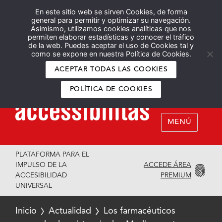
En este sitio web se sirven Cookies, de forma
Español
English
general para permitir y optimizar su navegación.
Asimismo, utilizamos cookies analíticas que nos
permiten elaborar estadísticas y conocer el tráfico
de la web. Puedes aceptar el uso de Cookies tal y
como se expone en nuestra Política de Cookies.
ACEPTAR TODAS LAS COOKIES
POLÍTICA DE COOKIES
MENÚ
PLATAFORMA PARA EL
ACCEDE ÁREA
IMPULSO DE LA
PREMIUM
ACCESIBILIDAD
UNIVERSAL
Inicio
Actualidad
Los farmacéuticos