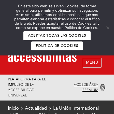
En este sitio web se sirven Cookies, de forma
Español
English
general para permitir y optimizar su navegación.
Asimismo, utilizamos cookies analíticas que nos
permiten elaborar estadísticas y conocer el tráfico
de la web. Puedes aceptar el uso de Cookies tal y
como se expone en nuestra Política de Cookies.
ACEPTAR TODAS LAS COOKIES
POLÍTICA DE COOKIES
MENÚ
PLATAFORMA PARA EL
ACCEDE ÁREA
IMPULSO DE LA
PREMIUM
ACCESIBILIDAD
UNIVERSAL
Inicio
Actualidad
La Unión Internacional