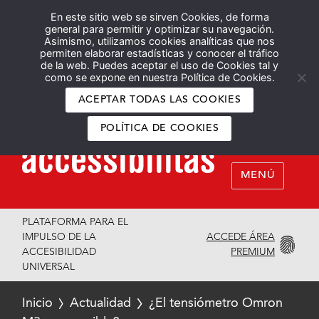
En este sitio web se sirven Cookies, de forma
Español
English
general para permitir y optimizar su navegación.
Asimismo, utilizamos cookies analíticas que nos
permiten elaborar estadísticas y conocer el tráfico
de la web. Puedes aceptar el uso de Cookies tal y
como se expone en nuestra Política de Cookies.
ACEPTAR TODAS LAS COOKIES
POLÍTICA DE COOKIES
MENÚ
PLATAFORMA PARA EL
ACCEDE ÁREA
IMPULSO DE LA
PREMIUM
ACCESIBILIDAD
UNIVERSAL
Inicio
Actualidad
¿El tensiómetro Omron