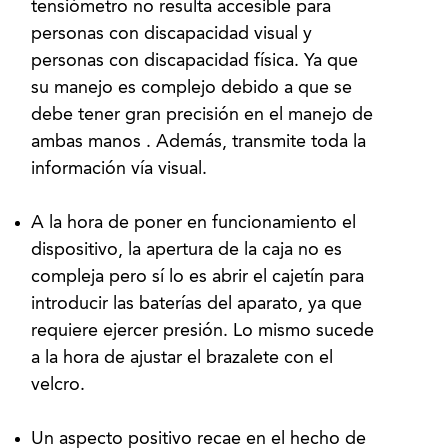
tensiómetro no resulta accesible para
personas con discapacidad visual y
personas con discapacidad física. Ya que
su manejo es complejo debido a que se
debe tener gran precisión en el manejo de
ambas manos . Además, transmite toda la
información vía visual.
A la hora de poner en funcionamiento el
dispositivo, la apertura de la caja no es
compleja pero sí lo es abrir el cajetín para
introducir las baterías del aparato, ya que
requiere ejercer presión. Lo mismo sucede
a la hora de ajustar el brazalete con el
velcro.
Un aspecto positivo recae en el hecho de