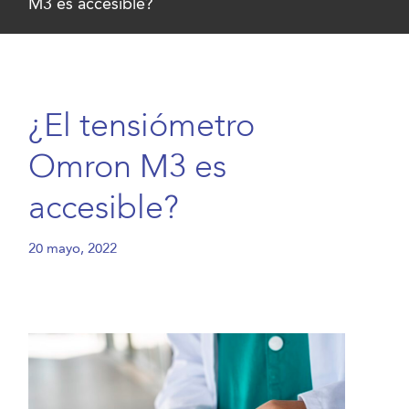
M3 es accesible?
¿El tensiómetro
Omron M3 es
accesible?
20 mayo, 2022