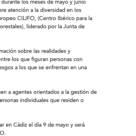
 durante los meses de mayo y junio
bre atención a la diversidad en los
uropeo CILIFO, (Centro Ibérico para la
orestales), liderado por la Junta de
ormación sobre las realidades y
entre los que figuran personas con
riesgos a los que se enfrentan en una
gen a agentes orientados a la gestión de
ersonas individuales que residen o
ar en Cádiz el día 9 de mayo y será
FO.