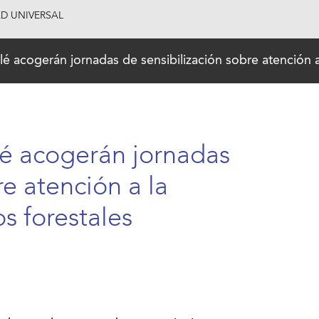
AD UNIVERSAL
é acogerán jornadas de sensibilización sobre atención a 
lé acogerán jornadas
re atención a la
s forestales