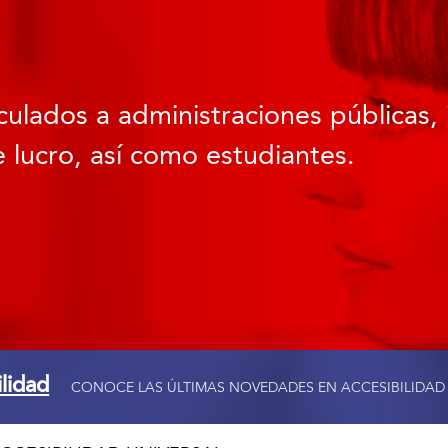
culados a administraciones públicas, 
 lucro, así como estudiantes.
ilidad
CONOCE LAS ÚLTIMAS NOVEDADES EN ACCESIBILIDAD