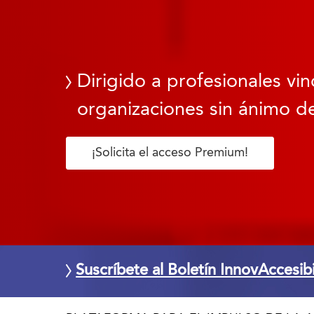
Dirigido a profesionales vin
organizaciones sin ánimo de
¡Solicita el acceso Premium!
Suscríbete al Boletín InnovAccesib