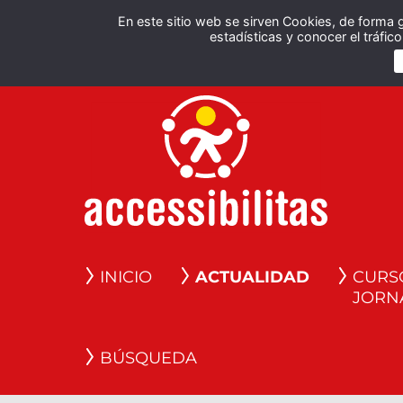
En este sitio web se sirven Cookies, de forma 
estadísticas y conocer el tráfi
INICIO
ACTUALIDAD
CURS
JORN
BÚSQUEDA