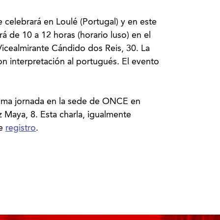
 celebrará en Loulé (Portugal) y en este
rá de 10 a 12 horas (horario luso) en el
Vicealmirante Cándido dos Reis, 30. La
con interpretación al portugués. El evento
ltima jornada en la sede de ONCE en
z Maya, 8. Esta charla, igualmente
re
registro
.