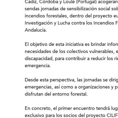
Cádiz, Córdoba y Loulé (Portugal) acogerán
sendas jornadas de sensibilización social so
incendios forestales, dentro del proyecto e
Investigación y Lucha contra los Incendios F
Andalucía.
El objetivo de esta iniciativa es brindar inf
necesidades de los colectivos vulnerables, 
discapacidad, para contribuir a reducir los 
emergencia.
Desde esta perspectiva, las jornadas se diri
emergencias, así como a organizaciones y p
disfrutan del entorno forestal.
En concreto, el primer encuentro tendrá lug
exclusivo para los socios del proyecto CILI