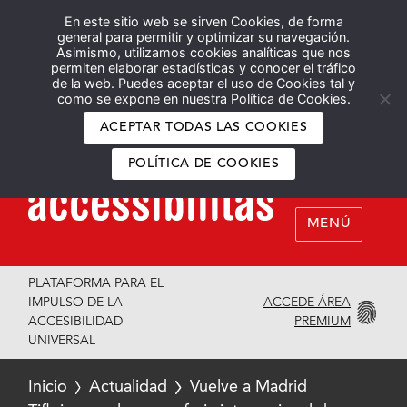
En este sitio web se sirven Cookies, de forma
Español
English
general para permitir y optimizar su navegación.
Asimismo, utilizamos cookies analíticas que nos
permiten elaborar estadísticas y conocer el tráfico
de la web. Puedes aceptar el uso de Cookies tal y
como se expone en nuestra Política de Cookies.
ACEPTAR TODAS LAS COOKIES
POLÍTICA DE COOKIES
MENÚ
PLATAFORMA PARA EL
ACCEDE ÁREA
IMPULSO DE LA
PREMIUM
ACCESIBILIDAD
UNIVERSAL
Inicio
Actualidad
Vuelve a Madrid