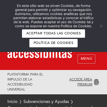
En este sitio web se sirven Cookies, de forma
Español
English
general para permitir y optimizar su navegación.
Asimismo, utilizamos cookies analíticas que nos
permiten elaborar estadísticas y conocer el tráfico
de la web. Puedes aceptar el uso de Cookies tal y
como se expone en nuestra Política de Cookies.
ACEPTAR TODAS LAS COOKIES
POLÍTICA DE COOKIES
MENÚ
PLATAFORMA PARA EL
ACCEDE ÁREA
IMPULSO DE LA
PREMIUM
ACCESIBILIDAD
UNIVERSAL
Inicio
Subvenciones y Ayudas