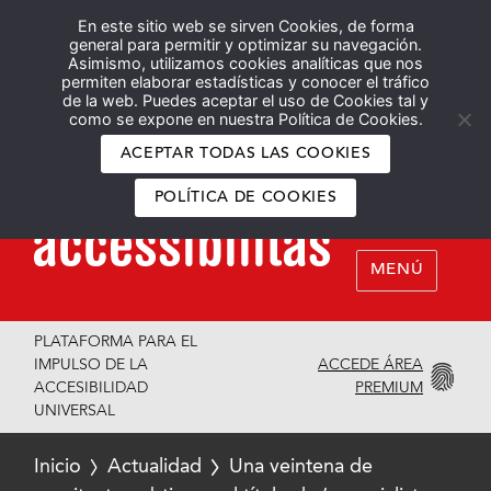
En este sitio web se sirven Cookies, de forma
Español
English
general para permitir y optimizar su navegación.
Asimismo, utilizamos cookies analíticas que nos
permiten elaborar estadísticas y conocer el tráfico
de la web. Puedes aceptar el uso de Cookies tal y
como se expone en nuestra Política de Cookies.
ACEPTAR TODAS LAS COOKIES
POLÍTICA DE COOKIES
MENÚ
PLATAFORMA PARA EL
ACCEDE ÁREA
IMPULSO DE LA
PREMIUM
ACCESIBILIDAD
UNIVERSAL
Inicio
Actualidad
Una veintena de