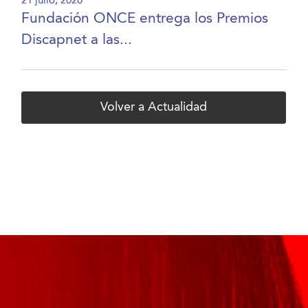
21 julio, 2026
Fundación ONCE entrega los Premios
Discapnet a las...
Volver a Actualidad