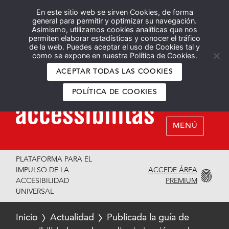
En este sitio web se sirven Cookies, de forma
Español
English
general para permitir y optimizar su navegación.
Asimismo, utilizamos cookies analíticas que nos
permiten elaborar estadísticas y conocer el tráfico
de la web. Puedes aceptar el uso de Cookies tal y
como se expone en nuestra Política de Cookies.
ACEPTAR TODAS LAS COOKIES
POLÍTICA DE COOKIES
MENÚ
PLATAFORMA PARA EL
ACCEDE ÁREA
IMPULSO DE LA
PREMIUM
ACCESIBILIDAD
UNIVERSAL
Inicio
Actualidad
Publicada la guía de