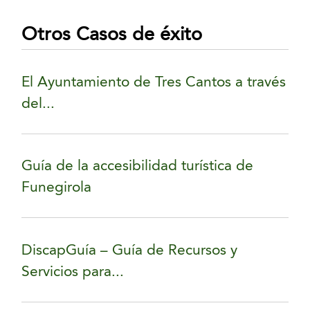
Otros Casos de éxito
El Ayuntamiento de Tres Cantos a través
del...
Guía de la accesibilidad turística de
Funegirola
DiscapGuía – Guía de Recursos y
Servicios para...