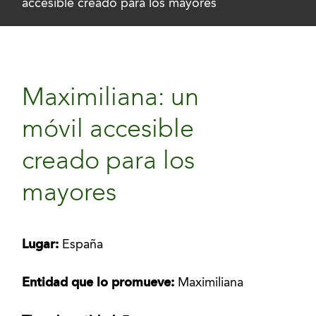
accesible creado para los mayores
Maximiliana: un
móvil accesible
creado para los
mayores
Lugar:
España
Entidad que lo promueve:
Maximiliana