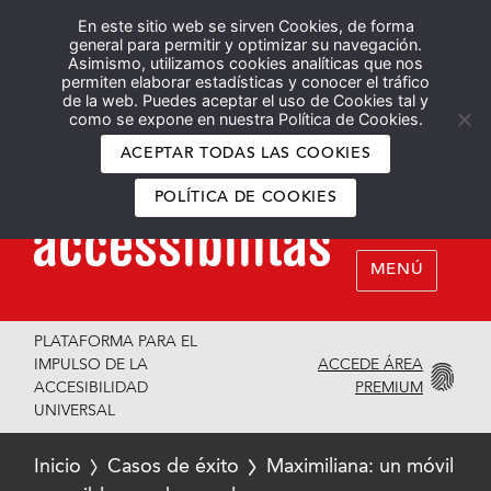
En este sitio web se sirven Cookies, de forma
Español
English
general para permitir y optimizar su navegación.
Asimismo, utilizamos cookies analíticas que nos
permiten elaborar estadísticas y conocer el tráfico
de la web. Puedes aceptar el uso de Cookies tal y
como se expone en nuestra Política de Cookies.
ACEPTAR TODAS LAS COOKIES
POLÍTICA DE COOKIES
MENÚ
PLATAFORMA PARA EL
ACCEDE ÁREA
IMPULSO DE LA
PREMIUM
ACCESIBILIDAD
UNIVERSAL
Inicio
Casos de éxito
Maximiliana: un móvil