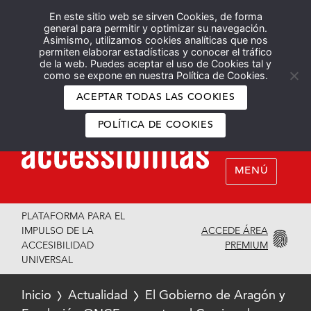
En este sitio web se sirven Cookies, de forma
Español
English
general para permitir y optimizar su navegación.
Asimismo, utilizamos cookies analíticas que nos
permiten elaborar estadísticas y conocer el tráfico
de la web. Puedes aceptar el uso de Cookies tal y
como se expone en nuestra Política de Cookies.
ACEPTAR TODAS LAS COOKIES
POLÍTICA DE COOKIES
MENÚ
PLATAFORMA PARA EL
ACCEDE ÁREA
IMPULSO DE LA
PREMIUM
ACCESIBILIDAD
UNIVERSAL
Inicio
Actualidad
El Gobierno de Aragón y