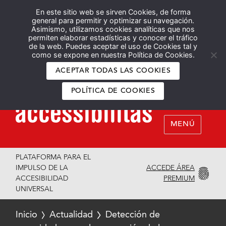
En este sitio web se sirven Cookies, de forma
Español
English
general para permitir y optimizar su navegación.
Asimismo, utilizamos cookies analíticas que nos
permiten elaborar estadísticas y conocer el tráfico
de la web. Puedes aceptar el uso de Cookies tal y
como se expone en nuestra Política de Cookies.
ACEPTAR TODAS LAS COOKIES
POLÍTICA DE COOKIES
MENÚ
PLATAFORMA PARA EL
ACCEDE ÁREA
IMPULSO DE LA
PREMIUM
ACCESIBILIDAD
UNIVERSAL
Inicio
Actualidad
Detección de