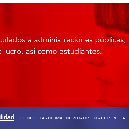
culados a administraciones públicas, 
 lucro, así como estudiantes.
ilidad
CONOCE LAS ÚLTIMAS NOVEDADES EN ACCESIBILIDAD