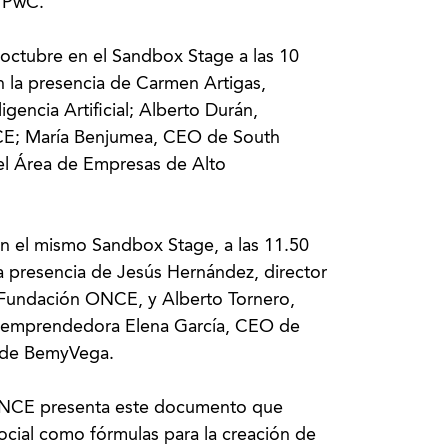
n PwC.
 octubre en el Sandbox Stage a las 10
 la presencia de Carmen Artigas,
igencia Artificial; Alberto Durán,
CE; María Benjumea, CEO de South
el Área de Empresas de Alto
 en el mismo Sandbox Stage, a las 11.50
a presencia de Jesús Hernández, director
e Fundación ONCE, y Alberto Tornero,
 emprendedora Elena García, CEO de
O de BemyVega.
ONCE presenta este documento que
ocial como fórmulas para la creación de