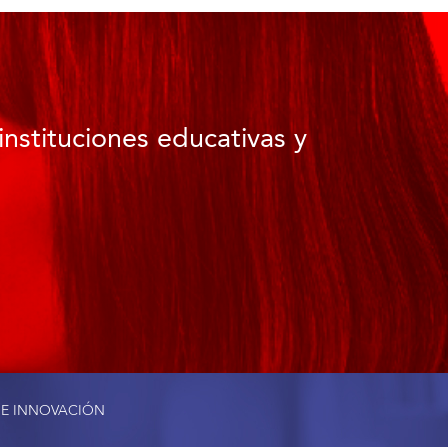
instituciones educativas y
 E INNOVACIÓN