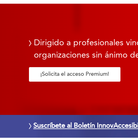
Dirigido a profesionales vin
organizaciones sin ánimo de
¡Solicita el acceso Premium!
Suscríbete al Boletín InnovAccesib