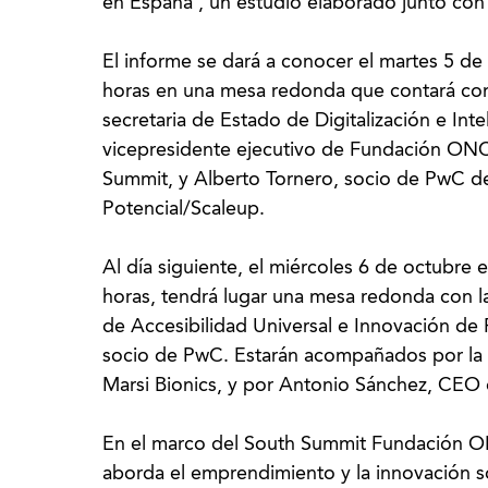
en España’, un estudio elaborado junto co
El informe se dará a conocer el martes 5 de
horas en una mesa redonda que contará con
secretaria de Estado de Digitalización e Intel
vicepresidente ejecutivo de Fundación ON
Summit, y Alberto Tornero, socio de PwC d
Potencial/Scaleup.
Al día siguiente, el miércoles 6 de octubre
horas, tendrá lugar una mesa redonda con l
de Accesibilidad Universal e Innovación d
socio de PwC. Estarán acompañados por la
Marsi Bionics, y por Antonio Sánchez, CE
En el marco del South Summit Fundación 
aborda el emprendimiento y la innovación s