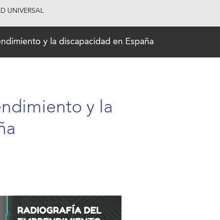
AD UNIVERSAL
endimiento y la discapacidad en España
ndimiento y la
ña