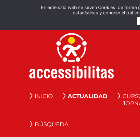
En este sitio web se sirven Cookies, de forma 
estadísticas y conocer el tráfi
INICIO
ACTUALIDAD
CURS
JORN
BÚSQUEDA