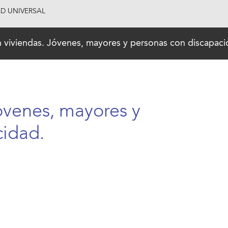
AD UNIVERSAL
 viviendas. Jóvenes, mayores y personas con discapaci
óvenes, mayores y
cidad.