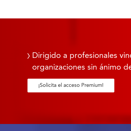
Dirigido a profesionales vin
organizaciones sin ánimo de
¡Solicita el acceso Premium!