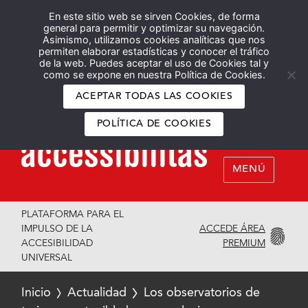
En este sitio web se sirven Cookies, de forma
Español
English
general para permitir y optimizar su navegación.
Asimismo, utilizamos cookies analíticas que nos
permiten elaborar estadísticas y conocer el tráfico
de la web. Puedes aceptar el uso de Cookies tal y
como se expone en nuestra Política de Cookies.
ACEPTAR TODAS LAS COOKIES
POLÍTICA DE COOKIES
MENÚ
PLATAFORMA PARA EL
ACCEDE ÁREA
IMPULSO DE LA
PREMIUM
ACCESIBILIDAD
UNIVERSAL
Inicio
Actualidad
Los observatorios de