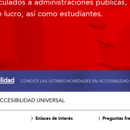
culados a administraciones públicas, 
 lucro, así como estudiantes.
ilidad
CONOCE LAS ÚLTIMAS NOVEDADES EN ACCESIBILIDAD
CCESIBILIDAD UNIVERSAL
Enlaces de interés
Preguntas fr