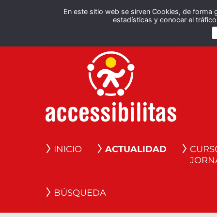
En este sitio web se sirven Cookies, de forma 
estadísticas y conocer el tráfi
INICIO
ACTUALIDAD
CURS
JORN
BÚSQUEDA