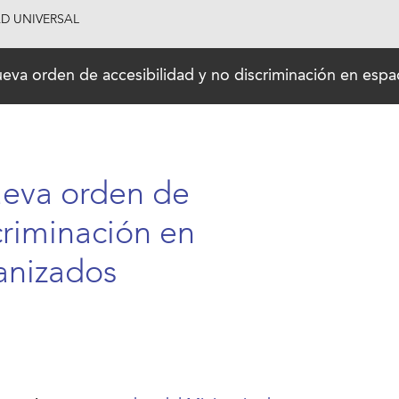
AD UNIVERSAL
eva orden de accesibilidad y no discriminación en espa
ueva orden de
criminación en
anizados