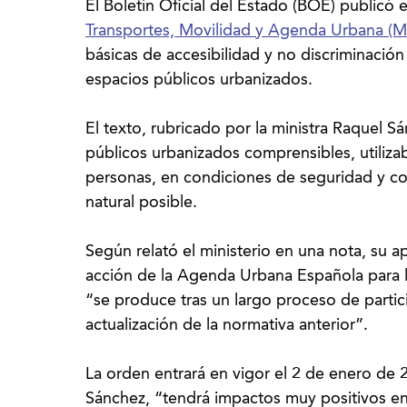
El Boletín Oficial del Estado (BOE) publicó 
Transportes, Movilidad y Agenda Urbana (M
básicas de accesibilidad y no discriminación 
espacios públicos urbanizados.
El texto, rubricado por la ministra Raquel S
públicos urbanizados comprensibles, utilizab
personas, en condiciones de seguridad y 
natural posible.
Según relató el ministerio en una nota, su 
acción de la Agenda Urbana Española para l
“se produce tras un largo proceso de partic
actualización de la normativa anterior”.
La orden entrará en vigor el 2 de enero de
Sánchez, “tendrá impactos muy positivos en