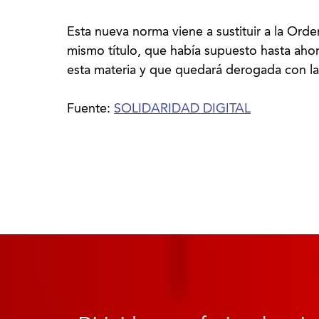
Esta nueva norma viene a sustituir a la Ord
mismo título, que había supuesto hasta ahora
esta materia y que quedará derogada con la
Fuente:
SOLIDARIDAD DIGITAL