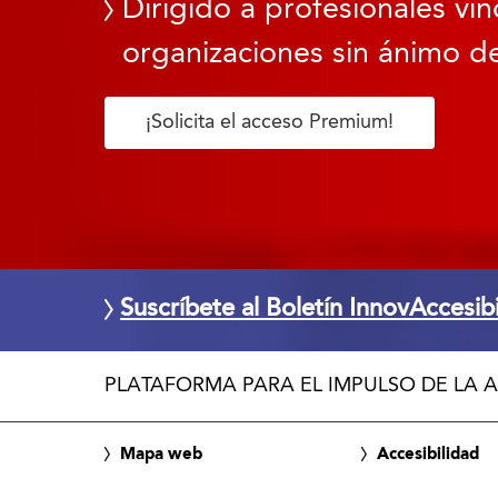
Dirigido a profesionales vin
organizaciones sin ánimo de
¡Solicita el acceso Premium!
Suscríbete al Boletín InnovAccesib
PLATAFORMA PARA EL IMPULSO DE LA A
Mapa web
Accesibilidad