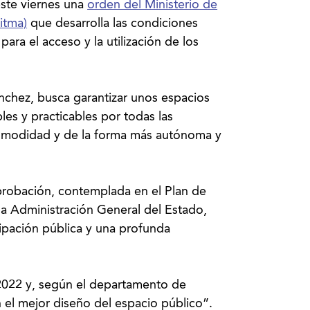
este viernes una
orden del Ministerio de
itma)
que desarrolla las condiciones
para el acceso y la utilización de los
ánchez, busca garantizar unos espacios
les y practicables por todas las
comodidad y de la forma más autónoma y
aprobación, contemplada en el Plan de
a Administración General del Estado,
ipación pública y una profunda
 2022 y, según el departamento de
 el mejor diseño del espacio público”.