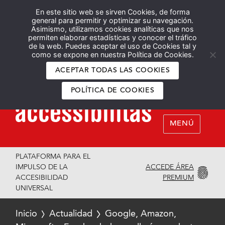
En este sitio web se sirven Cookies, de forma
Español
English
general para permitir y optimizar su navegación.
Asimismo, utilizamos cookies analíticas que nos
permiten elaborar estadísticas y conocer el tráfico
de la web. Puedes aceptar el uso de Cookies tal y
como se expone en nuestra Política de Cookies.
ACEPTAR TODAS LAS COOKIES
POLÍTICA DE COOKIES
MENÚ
PLATAFORMA PARA EL
ACCEDE ÁREA
IMPULSO DE LA
PREMIUM
ACCESIBILIDAD
UNIVERSAL
Inicio
Actualidad
Google, Amazon,