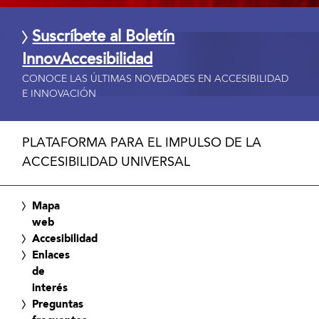
Suscríbete al Boletín
InnovAccesibilidad
CONOCE LAS ÚLTIMAS NOVEDADES EN ACCESIBILIDAD
E INNOVACIÓN
PLATAFORMA PARA EL IMPULSO DE LA
ACCESIBILIDAD UNIVERSAL
Mapa
web
Accesibilidad
Enlaces
de
interés
Preguntas