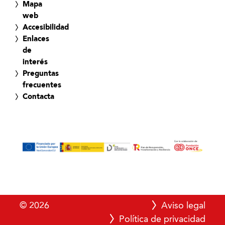
Mapa
web
Accesibilidad
Enlaces
de
interés
Preguntas
frecuentes
Contacta
© 2026
Aviso legal
Política de privacidad