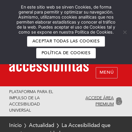
En este sitio web se sirven Cookies, de forma
Español
English
general para permitir y optimizar su navegación.
Asimismo, utilizamos cookies analíticas que nos
permiten elaborar estadísticas y conocer el tráfico
de la web. Puedes aceptar el uso de Cookies tal y
como se expone en nuestra Política de Cookies.
ACEPTAR TODAS LAS COOKIES
POLÍTICA DE COOKIES
MENÚ
PLATAFORMA PARA EL
ACCEDE ÁREA
IMPULSO DE LA
PREMIUM
ACCESIBILIDAD
UNIVERSAL
Inicio
Actualidad
La Accesibilidad que