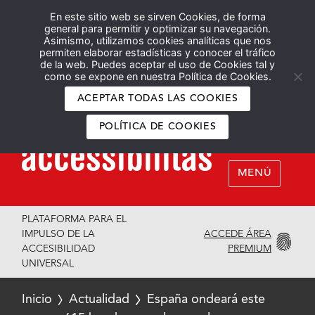
En este sitio web se sirven Cookies, de forma
Español
English
general para permitir y optimizar su navegación.
Asimismo, utilizamos cookies analíticas que nos
permiten elaborar estadísticas y conocer el tráfico
de la web. Puedes aceptar el uso de Cookies tal y
como se expone en nuestra Política de Cookies.
ACEPTAR TODAS LAS COOKIES
POLÍTICA DE COOKIES
MENÚ
PLATAFORMA PARA EL
ACCEDE ÁREA
IMPULSO DE LA
PREMIUM
ACCESIBILIDAD
UNIVERSAL
Inicio
Actualidad
España ondeará este