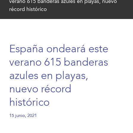
verano 615 banderas azules en playas, nuevo
récord histórico
España ondeará este
verano 615 banderas
azules en playas,
nuevo récord
histórico
15 junio, 2021