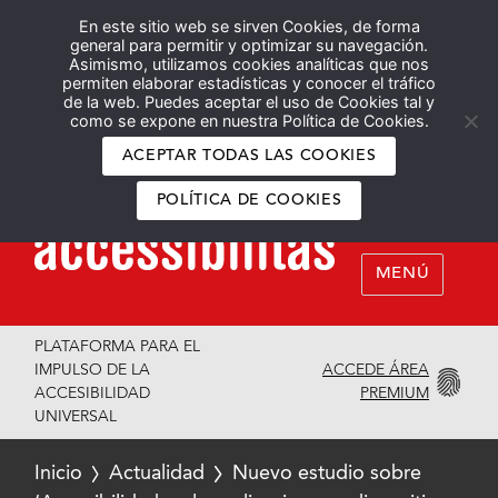
En este sitio web se sirven Cookies, de forma
Español
English
general para permitir y optimizar su navegación.
Asimismo, utilizamos cookies analíticas que nos
permiten elaborar estadísticas y conocer el tráfico
de la web. Puedes aceptar el uso de Cookies tal y
como se expone en nuestra Política de Cookies.
ACEPTAR TODAS LAS COOKIES
POLÍTICA DE COOKIES
MENÚ
PLATAFORMA PARA EL
ACCEDE ÁREA
IMPULSO DE LA
PREMIUM
ACCESIBILIDAD
UNIVERSAL
Inicio
Actualidad
Nuevo estudio sobre