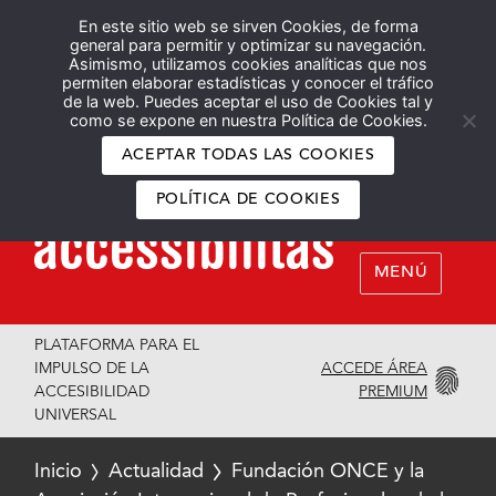
En este sitio web se sirven Cookies, de forma
Español
English
general para permitir y optimizar su navegación.
Asimismo, utilizamos cookies analíticas que nos
permiten elaborar estadísticas y conocer el tráfico
de la web. Puedes aceptar el uso de Cookies tal y
como se expone en nuestra Política de Cookies.
ACEPTAR TODAS LAS COOKIES
POLÍTICA DE COOKIES
MENÚ
PLATAFORMA PARA EL
ACCEDE ÁREA
IMPULSO DE LA
PREMIUM
ACCESIBILIDAD
UNIVERSAL
Inicio
Actualidad
Fundación ONCE y la