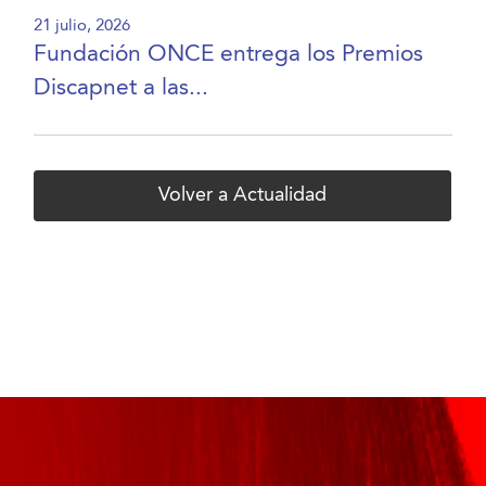
21 julio, 2026
Fundación ONCE entrega los Premios
Discapnet a las...
Volver a Actualidad