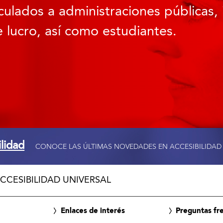
culados a administraciones públicas, 
 lucro, así como estudiantes.
ilidad
CONOCE LAS ÚLTIMAS NOVEDADES EN ACCESIBILIDAD
CCESIBILIDAD UNIVERSAL
Enlaces de interés
Preguntas fr