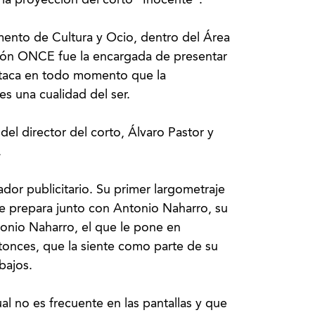
 la proyección del corto “Inocente”.
ento de Cultura y Ocio, dentro del Área
ción ONCE fue la encargada de presentar
staca en todo momento que la
s una cualidad del ser.
el director del corto, Álvaro Pastor y
.
zador publicitario. Su primer largometraje
e prepara junto con Antonio Naharro, su
onio Naharro, el que le pone en
tonces, que la siente como parte de su
bajos.
al no es frecuente en las pantallas y que