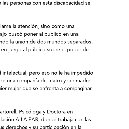
e las personas con esta discapacidad se
lame la atención, sino como una
bajo buscó poner al público en una
rando la unión de dos mundos separados,
 en juego al público sobre el poder de
d intelectual, pero eso no le ha impedido
e de una compañía de teatro y ser madre
uier mujer que se enfrenta a compaginar
rtorell, Psicóloga y Doctora en
ndación A LA PAR, donde trabaja con las
us derechos y su participación en la