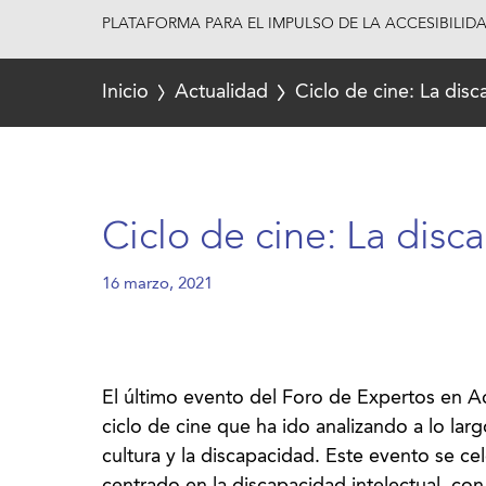
PLATAFORMA PARA EL IMPULSO DE LA ACCESIBILID
Inicio
Actualidad
Ciclo de cine: La disc
Ciclo de cine: La disc
16 marzo, 2021
El último evento del Foro de Expertos en Acc
ciclo de cine que ha ido analizando a lo larg
cultura y la discapacidad. Este evento se c