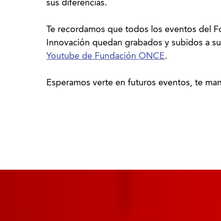
sus diferencias.
Te recordamos que todos los eventos del Fo
Innovación quedan grabados y subidos a s
Youtube de Fundación ONCE
.
Esperamos verte en futuros eventos, te man