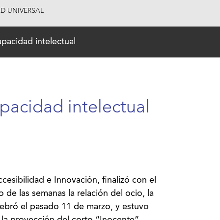
AD UNIVERSAL
apacidad intelectual
apacidad intelectual
esibilidad e Innovación, finalizó con el
o de las semanas la relación del ocio, la
elebró el pasado 11 de marzo, y estuvo