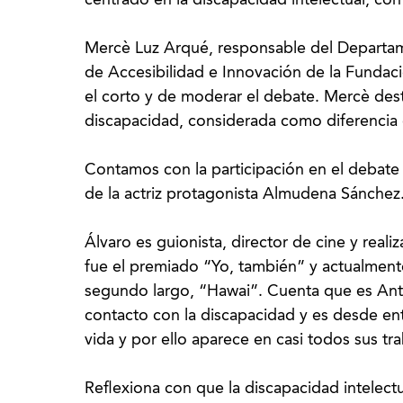
centrado en la discapacidad intelectual, con
Mercè Luz Arqué, responsable del Departam
de Accesibilidad e Innovación de la Funda
el corto y de moderar el debate. Mercè de
discapacidad, considerada como diferencia e
Contamos con la participación en el debate d
de la actriz protagonista Almudena Sánchez
Álvaro es guionista, director de cine y reali
fue el premiado “Yo, también” y actualment
segundo largo, “Hawai”. Cuenta que es Ant
contacto con la discapacidad y es desde en
vida y por ello aparece en casi todos sus tra
Reflexiona con que la discapacidad intelectu