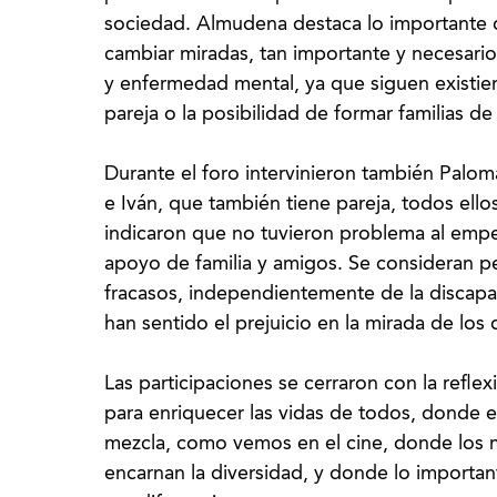
sociedad. Almudena destaca lo importante d
cambiar miradas, tan importante y necesario 
y enfermedad mental, ya que siguen existie
pareja o la posibilidad de formar familias de
Durante el foro intervinieron también Paloma
e Iván, que también tiene pareja, todos ello
indicaron que no tuvieron problema al empez
apoyo de familia y amigos. Se consideran p
fracasos, independientemente de la discapa
han sentido el prejuicio en la mirada de los
Las participaciones se cerraron con la refle
para enriquecer las vidas de todos, donde 
mezcla, como vemos en el cine, donde los m
encarnan la diversidad, y donde lo importa