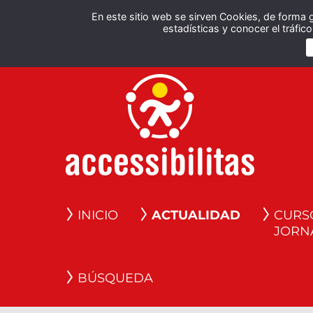
En este sitio web se sirven Cookies, de forma 
estadísticas y conocer el tráfi
INICIO
ACTUALIDAD
CURS
JORN
BÚSQUEDA