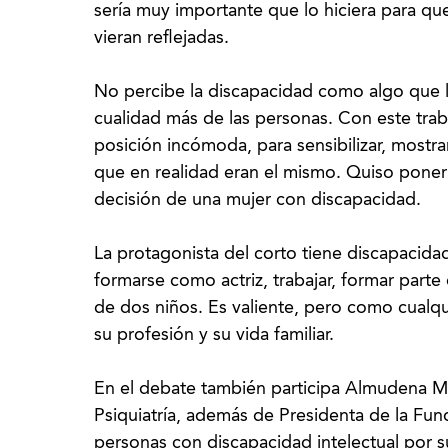
sería muy importante que lo hiciera para qu
vieran reflejadas.
No percibe la discapacidad como algo que l
cualidad más de las personas. Con este tra
posición incómoda, para sensibilizar, most
que en realidad eran el mismo. Quiso poner
decisión de una mujer con discapacidad.
La protagonista del corto tiene discapacida
formarse como actriz, trabajar, formar part
de dos niños. Es valiente, pero como cualq
su profesión y su vida familiar.
En el debate también participa Almudena Ma
Psiquiatría, además de Presidenta de la Fu
personas con discapacidad intelectual por s