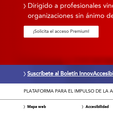
Dirigido a profesionales vin
organizaciones sin ánimo de
¡Solicita el acceso Premium!
Suscríbete al Boletín InnovAccesib
PLATAFORMA PARA EL IMPULSO DE LA A
Mapa web
Accesibilidad