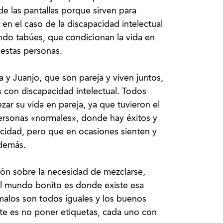
e las pantallas porque sirven para
en el caso de la discapacidad intelectual
ndo tabúes, que condicionan la vida en
 estas personas.
 y Juanjo, que son pareja y viven juntos,
s con discapacidad intelectual. Todos
ar su vida en pareja, ya que tuvieron el
ersonas «normales», donde hay éxitos y
cidad, pero que en ocasiones sienten y
 demás.
xión sobre la necesidad de mezclarse,
el mundo bonito es donde existe esa
alos son todos iguales y los buenos
nte es no poner etiquetas, cada uno con