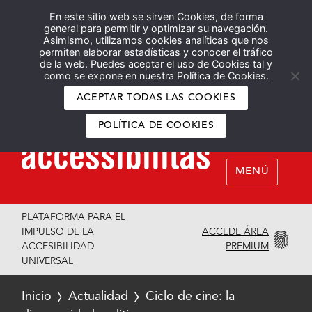
En este sitio web se sirven Cookies, de forma
Español
English
general para permitir y optimizar su navegación.
Asimismo, utilizamos cookies analíticas que nos
permiten elaborar estadísticas y conocer el tráfico
de la web. Puedes aceptar el uso de Cookies tal y
como se expone en nuestra Política de Cookies.
ACEPTAR TODAS LAS COOKIES
POLÍTICA DE COOKIES
MENÚ
PLATAFORMA PARA EL
ACCEDE ÁREA
IMPULSO DE LA
PREMIUM
ACCESIBILIDAD
UNIVERSAL
Inicio
Actualidad
Ciclo de cine: la