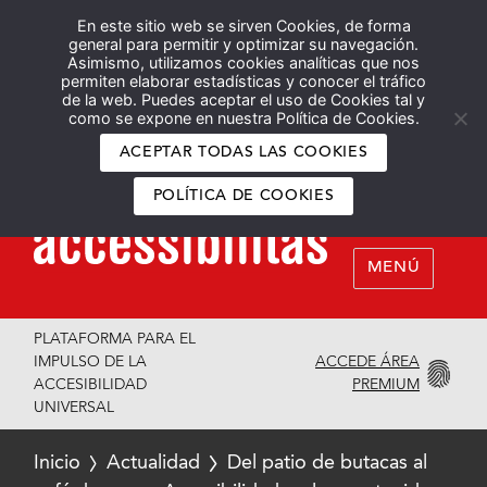
En este sitio web se sirven Cookies, de forma
Español
English
general para permitir y optimizar su navegación.
Asimismo, utilizamos cookies analíticas que nos
permiten elaborar estadísticas y conocer el tráfico
de la web. Puedes aceptar el uso de Cookies tal y
como se expone en nuestra Política de Cookies.
ACEPTAR TODAS LAS COOKIES
POLÍTICA DE COOKIES
MENÚ
PLATAFORMA PARA EL
ACCEDE ÁREA
IMPULSO DE LA
PREMIUM
ACCESIBILIDAD
UNIVERSAL
Inicio
Actualidad
Del patio de butacas al