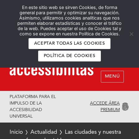
En este sitio web se sirven Cookies, de forma
Español
English
general para permitir y optimizar su navegación.
Asimismo, utilizamos cookies analíticas que nos
permiten elaborar estadísticas y conocer el tráfico
de la web. Puedes aceptar el uso de Cookies tal y
como se expone en nuestra Política de Cookies.
ACEPTAR TODAS LAS COOKIES
POLÍTICA DE COOKIES
MENÚ
PLATAFORMA PARA EL
ACCEDE ÁREA
IMPULSO DE LA
PREMIUM
ACCESIBILIDAD
UNIVERSAL
Inicio
Actualidad
Las ciudades y nuestra