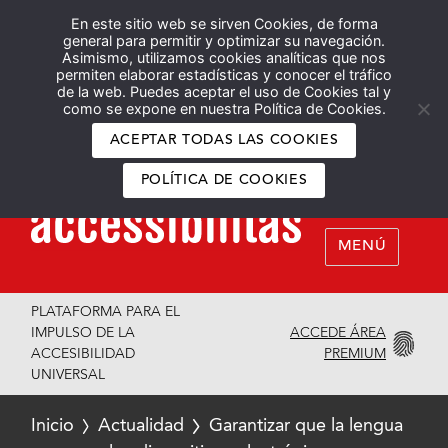
En este sitio web se sirven Cookies, de forma
Español
English
general para permitir y optimizar su navegación.
Asimismo, utilizamos cookies analíticas que nos
permiten elaborar estadísticas y conocer el tráfico
de la web. Puedes aceptar el uso de Cookies tal y
como se expone en nuestra Política de Cookies.
ACEPTAR TODAS LAS COOKIES
POLÍTICA DE COOKIES
MENÚ
PLATAFORMA PARA EL
ACCEDE ÁREA
IMPULSO DE LA
PREMIUM
ACCESIBILIDAD
UNIVERSAL
Inicio
Actualidad
Garantizar que la lengua