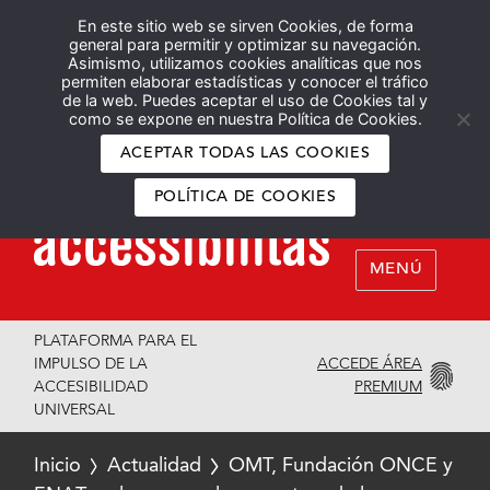
En este sitio web se sirven Cookies, de forma
Español
English
general para permitir y optimizar su navegación.
Asimismo, utilizamos cookies analíticas que nos
permiten elaborar estadísticas y conocer el tráfico
de la web. Puedes aceptar el uso de Cookies tal y
como se expone en nuestra Política de Cookies.
ACEPTAR TODAS LAS COOKIES
POLÍTICA DE COOKIES
MENÚ
PLATAFORMA PARA EL
ACCEDE ÁREA
IMPULSO DE LA
PREMIUM
ACCESIBILIDAD
UNIVERSAL
Inicio
Actualidad
OMT, Fundación ONCE y