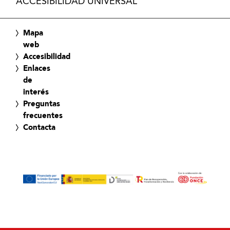
ACCESIBILIDAD UNIVERSAL
Mapa
web
Accesibilidad
Enlaces
de
interés
Preguntas
frecuentes
Contacta