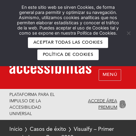
En este sitio web se sirven Cookies, de forma
Español
English
general para permitir y optimizar su navegación.
Asimismo, utilizamos cookies analíticas que nos
permiten elaborar estadísticas y conocer el tráfico
de la web. Puedes aceptar el uso de Cookies tal y
como se expone en nuestra Política de Cookies.
ACEPTAR TODAS LAS COOKIES
POLÍTICA DE COOKIES
MENÚ
PLATAFORMA PARA EL
ACCEDE ÁREA
IMPULSO DE LA
PREMIUM
ACCESIBILIDAD
UNIVERSAL
Inicio
Casos de éxito
Visualfy – Primer