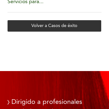
Servicios para...
Volver a Casos de éxito
Dirigido a profesionales