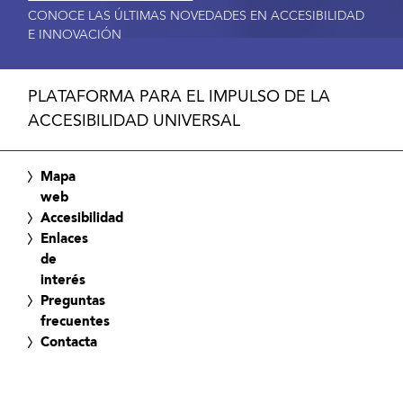
CONOCE LAS ÚLTIMAS NOVEDADES EN ACCESIBILIDAD
E INNOVACIÓN
PLATAFORMA PARA EL IMPULSO DE LA
ACCESIBILIDAD UNIVERSAL
Mapa
web
Accesibilidad
Enlaces
de
interés
Preguntas
frecuentes
Contacta