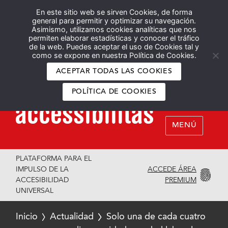
En este sitio web se sirven Cookies, de forma
Español
English
general para permitir y optimizar su navegación.
Asimismo, utilizamos cookies analíticas que nos
permiten elaborar estadísticas y conocer el tráfico
de la web. Puedes aceptar el uso de Cookies tal y
como se expone en nuestra Política de Cookies.
ACEPTAR TODAS LAS COOKIES
POLÍTICA DE COOKIES
MENÚ
PLATAFORMA PARA EL
ACCEDE ÁREA
IMPULSO DE LA
PREMIUM
ACCESIBILIDAD
UNIVERSAL
Inicio
Actualidad
Solo una de cada cuatro