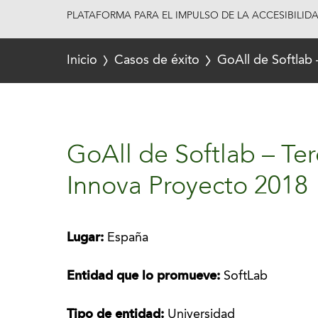
PLATAFORMA PARA EL IMPULSO DE LA ACCESIBILID
Inicio
Casos de éxito
GoAll de Softlab
GoAll de Softlab – Te
Innova Proyecto 2018
Lugar:
España
Entidad que lo promueve:
SoftLab
Tipo de entidad:
Universidad