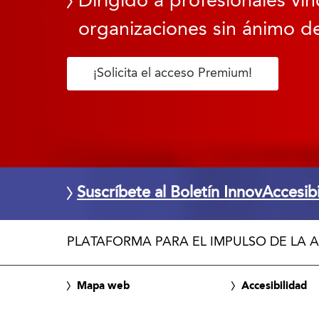
Dirigido a profesionales vin
organizaciones sin ánimo de
¡Solicita el acceso Premium!
Suscríbete al Boletín InnovAccesib
PLATAFORMA PARA EL IMPULSO DE LA A
Mapa web
Accesibilidad