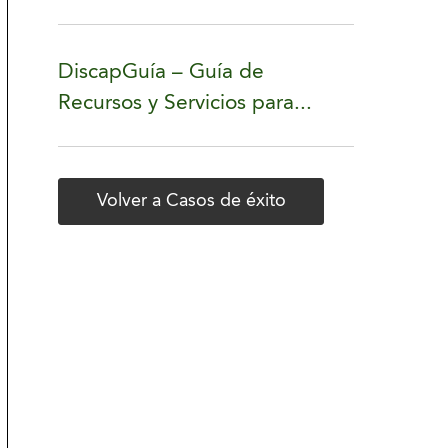
DiscapGuía – Guía de
Recursos y Servicios para...
Volver a Casos de éxito