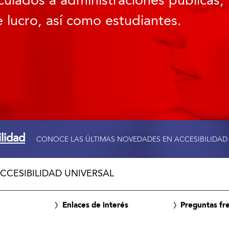
culados a administraciones públicas, 
 lucro, así como estudiantes.
ilidad
CONOCE LAS ÚLTIMAS NOVEDADES EN ACCESIBILIDAD
CCESIBILIDAD UNIVERSAL
Enlaces de interés
Preguntas fr