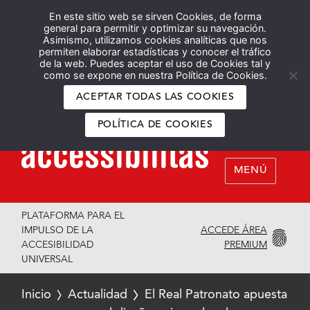
En este sitio web se sirven Cookies, de forma
Español
English
general para permitir y optimizar su navegación.
Asimismo, utilizamos cookies analíticas que nos
permiten elaborar estadísticas y conocer el tráfico
de la web. Puedes aceptar el uso de Cookies tal y
como se expone en nuestra Política de Cookies.
ACEPTAR TODAS LAS COOKIES
POLÍTICA DE COOKIES
MENÚ
PLATAFORMA PARA EL
ACCEDE ÁREA
IMPULSO DE LA
PREMIUM
ACCESIBILIDAD
UNIVERSAL
Inicio
Actualidad
El Real Patronato apuesta