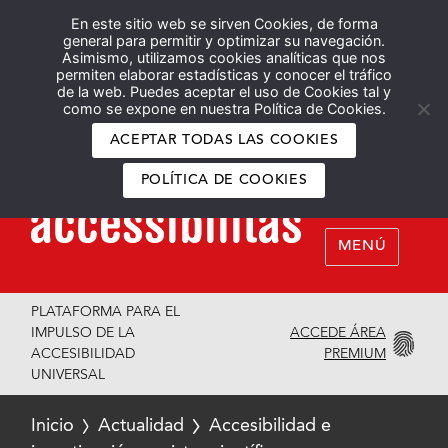
En este sitio web se sirven Cookies, de forma
Español
English
general para permitir y optimizar su navegación.
Asimismo, utilizamos cookies analíticas que nos
permiten elaborar estadísticas y conocer el tráfico
de la web. Puedes aceptar el uso de Cookies tal y
como se expone en nuestra Política de Cookies.
ACEPTAR TODAS LAS COOKIES
POLÍTICA DE COOKIES
MENÚ
PLATAFORMA PARA EL
ACCEDE ÁREA
IMPULSO DE LA
PREMIUM
ACCESIBILIDAD
UNIVERSAL
Inicio
Actualidad
Accesibilidad e