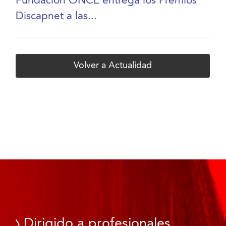
Fundación ONCE entrega los Premios
Discapnet a las...
Volver a Actualidad
Dirigido a profesionales