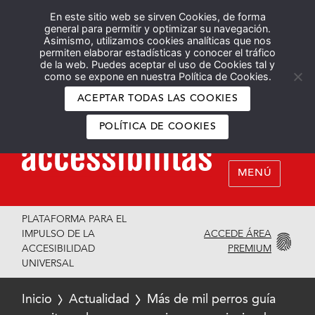
En este sitio web se sirven Cookies, de forma
Español
English
general para permitir y optimizar su navegación.
Asimismo, utilizamos cookies analíticas que nos
permiten elaborar estadísticas y conocer el tráfico
de la web. Puedes aceptar el uso de Cookies tal y
como se expone en nuestra Política de Cookies.
ACEPTAR TODAS LAS COOKIES
POLÍTICA DE COOKIES
MENÚ
PLATAFORMA PARA EL
ACCEDE ÁREA
IMPULSO DE LA
PREMIUM
ACCESIBILIDAD
UNIVERSAL
Inicio
Actualidad
Más de mil perros guía