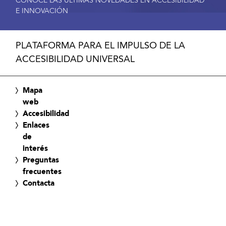
CONOCE LAS ÚLTIMAS NOVEDADES EN ACCESIBILIDAD
E INNOVACIÓN
PLATAFORMA PARA EL IMPULSO DE LA
ACCESIBILIDAD UNIVERSAL
Mapa
web
Accesibilidad
Enlaces
de
interés
Preguntas
frecuentes
Contacta