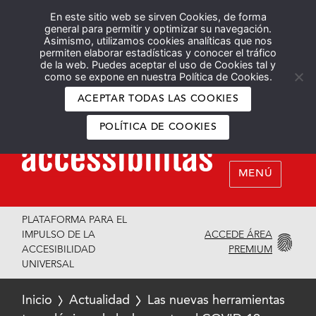
En este sitio web se sirven Cookies, de forma
Español
English
general para permitir y optimizar su navegación.
Asimismo, utilizamos cookies analíticas que nos
permiten elaborar estadísticas y conocer el tráfico
de la web. Puedes aceptar el uso de Cookies tal y
como se expone en nuestra Política de Cookies.
ACEPTAR TODAS LAS COOKIES
POLÍTICA DE COOKIES
MENÚ
PLATAFORMA PARA EL
ACCEDE ÁREA
IMPULSO DE LA
PREMIUM
ACCESIBILIDAD
UNIVERSAL
Inicio
Actualidad
Las nuevas herramientas