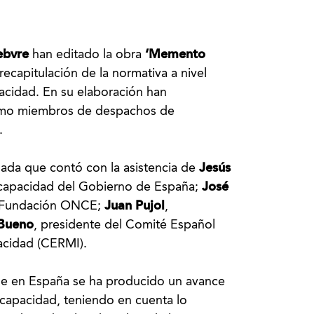
febvre
han editado la obra
‘Memento
 recapitulación de la normativa a nivel
pacidad. En su elaboración han
 como miembros de despachos de
.
nada que contó con la asistencia de
Jesús
iscapacidad del Gobierno de España;
José
e Fundación ONCE;
Juan Pujol
,
 Bueno
, presidente del Comité Español
acidad (CERMI).
que en España se ha producido un avance
scapacidad, teniendo en cuenta lo