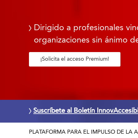
Dirigido a profesionales vin
organizaciones sin ánimo de
¡Solicita el acceso Premium!
Suscríbete al Boletín InnovAccesib
PLATAFORMA PARA EL IMPULSO DE LA A