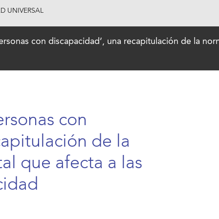
AD UNIVERSAL
sonas con discapacidad’, una recapitulación de la normat
ersonas con
apitulación de la
al que afecta a las
cidad