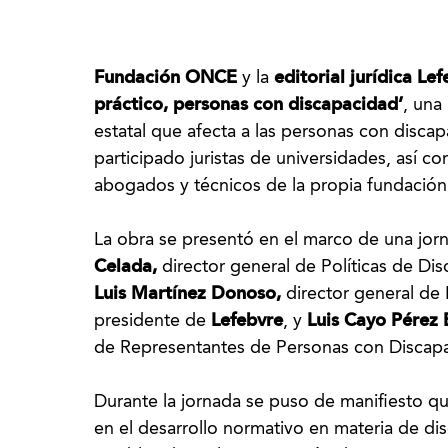
Fundación ONCE
y la
editorial jurídica Le
práctico, personas con discapacidad’
, una
estatal que afecta a las personas con disca
participado juristas de universidades, así
abogados y técnicos de la propia fundación
La obra se presentó en el marco de una jor
Celada,
director general de Políticas de D
Luis Martínez Donoso,
director general d
presidente de
Lefebvre
, y
Luis Cayo Pérez
de Representantes de Personas con Discap
Durante la jornada se puso de manifiesto 
en el desarrollo normativo en materia de di