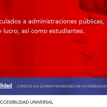
culados a administraciones públicas, 
 lucro, así como estudiantes.
ilidad
CONOCE LAS ÚLTIMAS NOVEDADES EN ACCESIBILIDAD
CCESIBILIDAD UNIVERSAL