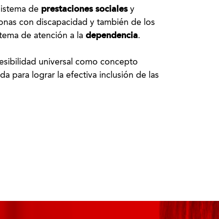
 sistema de
prestaciones sociales
y
onas con discapacidad y también de los
stema de atención a la
dependencia
.
ccesibilidad universal como concepto
a para lograr la efectiva inclusión de las