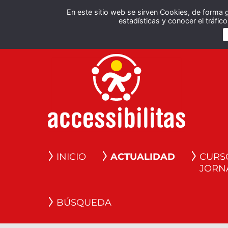
En este sitio web se sirven Cookies, de forma 
estadísticas y conocer el tráfi
INICIO
ACTUALIDAD
CURS
JORN
BÚSQUEDA