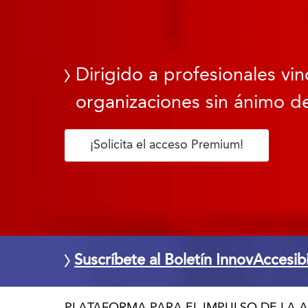
Dirigido a profesionales vin
organizaciones sin ánimo de
¡Solicita el acceso Premium!
Suscríbete al Boletín InnovAccesib