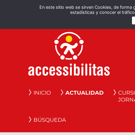
En este sitio web se sirven Cookies, de forma 
estadísticas y conocer el tráfi
INICIO
ACTUALIDAD
CURS
JORN
BÚSQUEDA