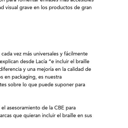
ión para fomentar envases más accesibles
ad visual grave en los productos de gran
cada vez más universales y fácilmente
plican desde Lacía “e incluir el braille
ferencia y una mejoría en la calidad de
s en packaging, es nuestra
entes sobre lo que puede suponer para
n el asesoramiento de la CBE para
rcas que quieran incluir el braille en sus