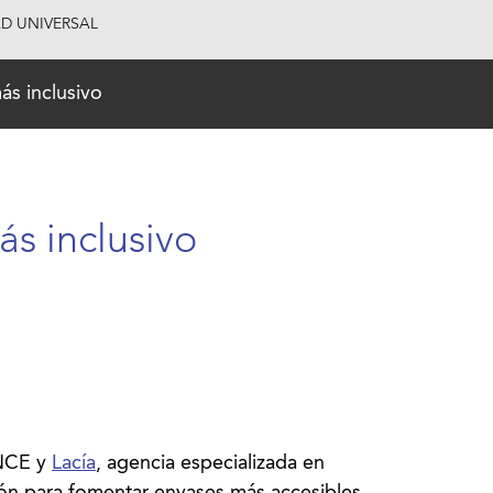
AD UNIVERSAL
ás inclusivo
s inclusivo
NCE y
Lacía
, agencia especializada en