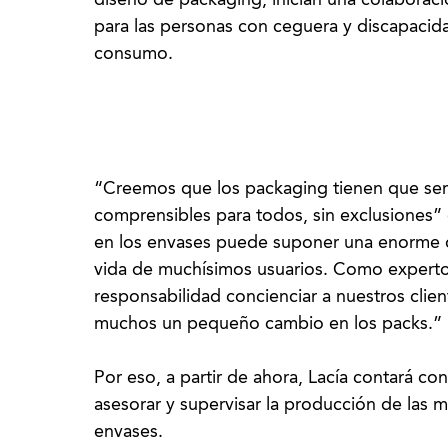
diseño de packaging, inician una colaborac
para las personas con ceguera y discapacid
consumo.
“Creemos que los packaging tienen que ser 
comprensibles para todos, sin exclusiones” ex
en los envases puede suponer una enorme di
vida de muchísimos usuarios. Como experto
responsabilidad concienciar a nuestros cli
muchos un pequeño cambio en los packs.”
Por eso, a partir de ahora, Lacía contará co
asesorar y supervisar la producción de las ma
envases.