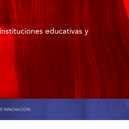
instituciones educativas y
 E INNOVACIÓN