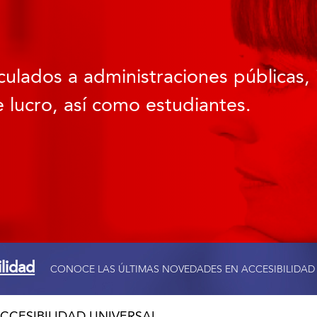
culados a administraciones públicas, 
 lucro, así como estudiantes.
ilidad
CONOCE LAS ÚLTIMAS NOVEDADES EN ACCESIBILIDAD