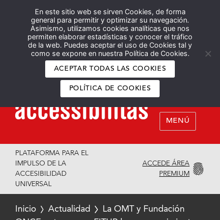
En este sitio web se sirven Cookies, de forma
Español
English
general para permitir y optimizar su navegación.
Asimismo, utilizamos cookies analíticas que nos
permiten elaborar estadísticas y conocer el tráfico
de la web. Puedes aceptar el uso de Cookies tal y
como se expone en nuestra Política de Cookies.
ACEPTAR TODAS LAS COOKIES
POLÍTICA DE COOKIES
MENÚ
PLATAFORMA PARA EL
ACCEDE ÁREA
IMPULSO DE LA
PREMIUM
ACCESIBILIDAD
UNIVERSAL
Inicio
Actualidad
La OMT y Fundación