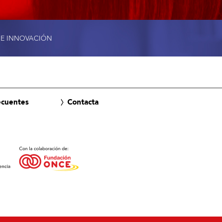
 E INNOVACIÓN
ecuentes
Contacta