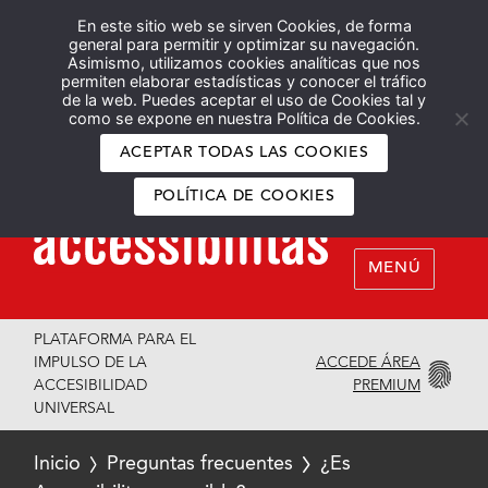
En este sitio web se sirven Cookies, de forma
Español
English
general para permitir y optimizar su navegación.
Asimismo, utilizamos cookies analíticas que nos
permiten elaborar estadísticas y conocer el tráfico
de la web. Puedes aceptar el uso de Cookies tal y
como se expone en nuestra Política de Cookies.
ACEPTAR TODAS LAS COOKIES
POLÍTICA DE COOKIES
MENÚ
PLATAFORMA PARA EL
ACCEDE ÁREA
IMPULSO DE LA
PREMIUM
ACCESIBILIDAD
UNIVERSAL
Inicio
Preguntas frecuentes
¿Es