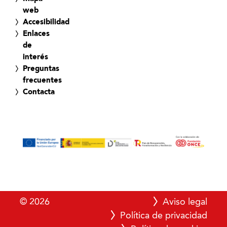
web
Accesibilidad
Enlaces
de
interés
Preguntas
frecuentes
Contacta
© 2026
Aviso legal
Política de privacidad