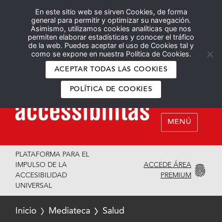
En este sitio web se sirven Cookies, de forma
Español
English
general para permitir y optimizar su navegación.
Asimismo, utilizamos cookies analíticas que nos
permiten elaborar estadísticas y conocer el tráfico
de la web. Puedes aceptar el uso de Cookies tal y
como se expone en nuestra Política de Cookies.
ACEPTAR TODAS LAS COOKIES
POLÍTICA DE COOKIES
MENÚ
PLATAFORMA PARA EL
ACCEDE ÁREA
IMPULSO DE LA
PREMIUM
ACCESIBILIDAD
UNIVERSAL
Inicio
Mediateca
Salud