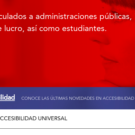
culados a administraciones públicas, 
 lucro, así como estudiantes.
ilidad
CONOCE LAS ÚLTIMAS NOVEDADES EN ACCESIBILIDAD
CCESIBILIDAD UNIVERSAL