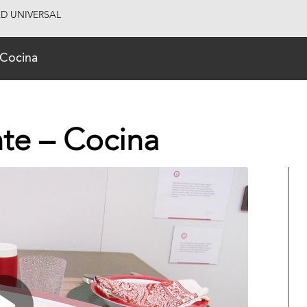
AD UNIVERSAL
 Cocina
nte – Cocina