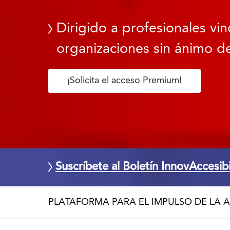
Dirigido a profesionales vin
organizaciones sin ánimo de
¡Solicita el acceso Premium!
Suscríbete al Boletín InnovAccesib
PLATAFORMA PARA EL IMPULSO DE LA A