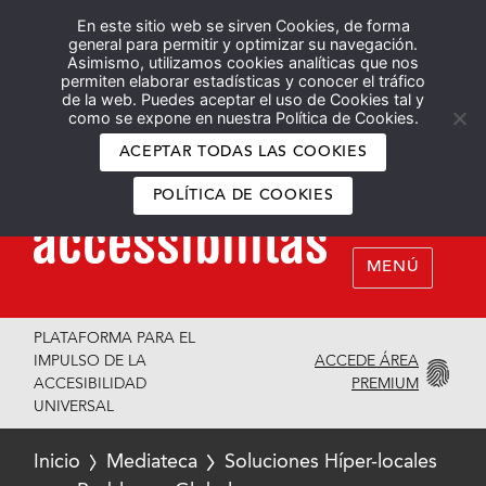
En este sitio web se sirven Cookies, de forma
Español
English
general para permitir y optimizar su navegación.
Asimismo, utilizamos cookies analíticas que nos
permiten elaborar estadísticas y conocer el tráfico
de la web. Puedes aceptar el uso de Cookies tal y
como se expone en nuestra Política de Cookies.
ACEPTAR TODAS LAS COOKIES
POLÍTICA DE COOKIES
MENÚ
PLATAFORMA PARA EL
ACCEDE ÁREA
IMPULSO DE LA
PREMIUM
ACCESIBILIDAD
UNIVERSAL
Inicio
Mediateca
Soluciones Híper-locales