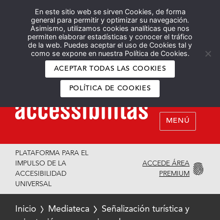
En este sitio web se sirven Cookies, de forma
Español
English
general para permitir y optimizar su navegación.
Asimismo, utilizamos cookies analíticas que nos
permiten elaborar estadísticas y conocer el tráfico
de la web. Puedes aceptar el uso de Cookies tal y
como se expone en nuestra Política de Cookies.
ACEPTAR TODAS LAS COOKIES
POLÍTICA DE COOKIES
MENÚ
PLATAFORMA PARA EL
ACCEDE ÁREA
IMPULSO DE LA
PREMIUM
ACCESIBILIDAD
UNIVERSAL
Inicio
Mediateca
Señalización turística y